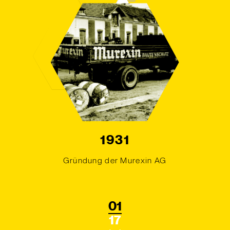
1931
Gründung der Murexin AG
01
17