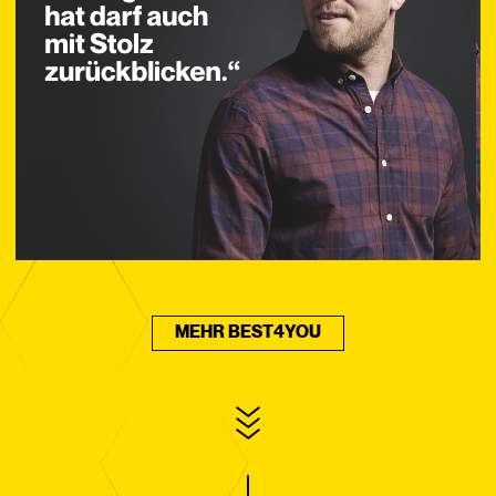
MEHR BEST4YOU