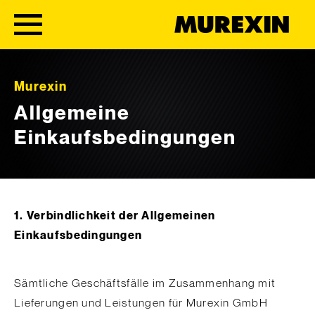
Skip to content
Murexin
Allgemeine
Einkaufsbedingungen
1. Verbindlichkeit der Allgemeinen
Einkaufsbedingungen
Sämtliche Geschäftsfälle im Zusammenhang mit
Lieferungen und Leistungen für Murexin GmbH