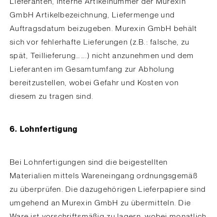
Lieferanten, interne Artikelnummer der Murexin
GmbH Artikelbezeichnung, Liefermenge und
Auftragsdatum beizugeben. Murexin GmbH behält
sich vor fehlerhafte Lieferungen (z.B.: falsche, zu
spät, Teillieferung…….) nicht anzunehmen und dem
Lieferanten im Gesamtumfang zur Abholung
bereitzustellen, wobei Gefahr und Kosten von
diesem zu tragen sind.
6. Lohnfertigung
Bei Lohnfertigungen sind die beigestellten
Materialien mittels Wareneingang ordnungsgemäß
zu überprüfen. Die dazugehörigen Lieferpapiere sind
umgehend an Murexin GmbH zu übermitteln. Die
Ware ist vorschriftsmäßig zu lagern, wobei monatlich