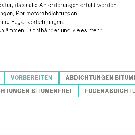
afür, dass alle Anforderungen erfüllt werden
ungen, Perimeterabdichtungen,
 und Fugenabdichtungen,
hlämmen, Dichtbänder und vieles mehr.
VORBEREITEN
ABDICHTUNGEN BITUM
CHTUNGEN BITUMENFREI
FUGENABDICHT