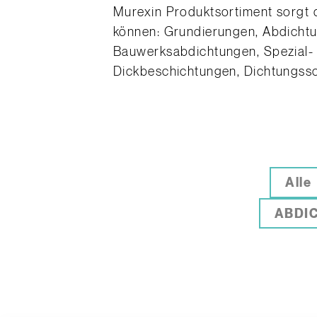
Murexin Produktsortiment sorgt d
können: Grundierungen, Abdicht
Bauwerksabdichtungen, Spezial-
Dickbeschichtungen, Dichtungssc
Alle
ABDI