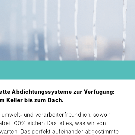
N
lette Abdichtungssysteme zur Verfügung:
om Keller bis zum Dach.
 umwelt- und verarbeiterfreundlich, sowohl
dabei 100% sicher: Das ist es, was wir von
rwarten. Das perfekt aufeinander abgestimmte