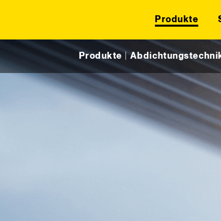
Produkte
Skip to content
Produkte
|
Abdichtungstechni