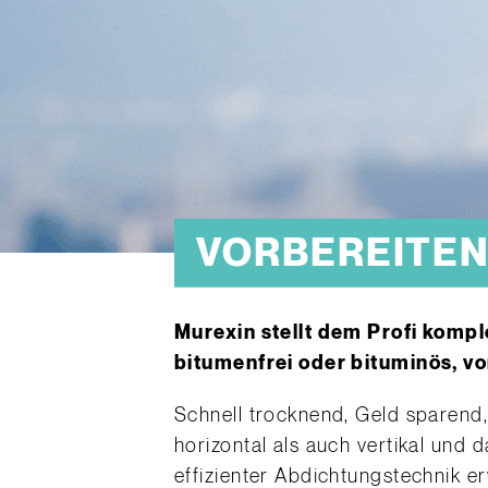
VORBEREITE
Murexin stellt dem Profi komp
bitumenfrei oder bituminös, v
Schnell trocknend, Geld sparend,
horizontal als auch vertikal und 
effizienter Abdichtungstechnik e