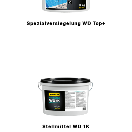
Spezial­versiegelung WD Top+
Stellmittel WD-1K