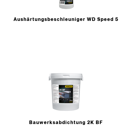
Aushärtungs­beschleuniger WD Speed 5
Bauwerks­abdichtung 2K BF