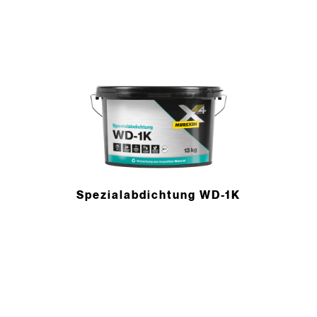
Spezial­abdichtung WD-1K